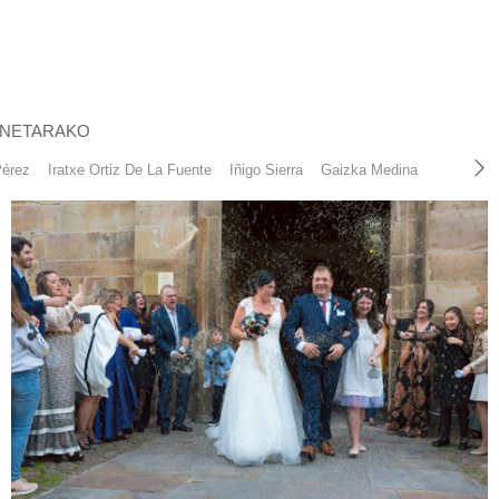
NETARAKO
Pérez
Iratxe Ortiz De La Fuente
Iñigo Sierra
Gaizka Medina
Eugenio 