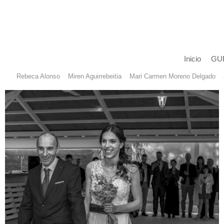
Inicio
GU
Rebeca Alonso
Miren Aguirrebeitia
Mari Carmen Moreno Delgado