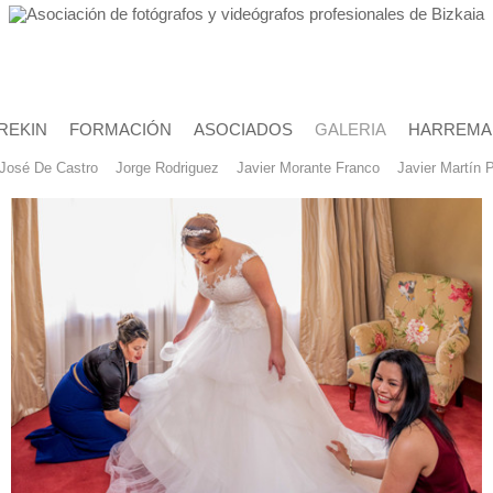
REKIN
FORMACIÓN
ASOCIADOS
GALERIA
HARREMA
José De Castro
Jorge Rodriguez
Javier Morante Franco
Javier Martín 