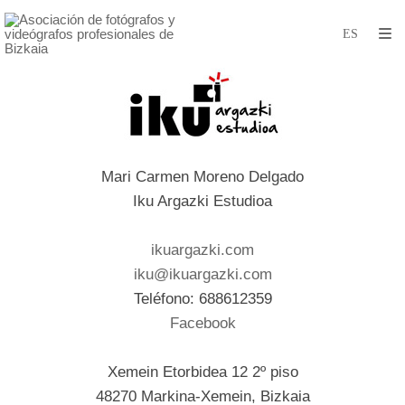
Mari Carmen Moreno Delgado
Iku Argazki Estudioa
ikuargazki.com
iku@ikuargazki.com
Teléfono: 688612359
Facebook
Xemein Etorbidea 12 2º piso
48270 Markina-Xemein, Bizkaia