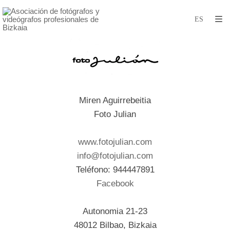
Miren Aguirrebeitia
Foto Julian
www.fotojulian.com
info@fotojulian.com
Teléfono: 944447891
Facebook
Autonomia 21-23
48012 Bilbao, Bizkaia