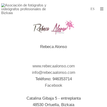
Rebeca Alonso
www.rebecaalonso.com
info@rebecaalonso.com
Teléfono: 946353714
Facebook
Catalina Gibaja 5 - entreplanta
48530 Ortuella, Bizkaia