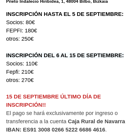
Prieto Indalecio Hiribidea, 1, 48004 Bilbo, Bizkaia
INSCRIPCIÓN HASTA EL 5 DE SEPTIEMBRE:
S
ocios: 80€
FEPFI: 180€
otros: 250€
INSCRIPCIÓN DEL 6 AL 15 DE SEPTIEMBRE:
Socios: 110€
Fepfi: 210€
otros: 270€
15 DE SEPTIEMBRE ÚLTIMO DÍA DE
INSCRIPCIÓN!!
El pago se hará exclusivamente por ingreso o
transferencia a la cuenta
Caja Rural de Navarra
IBAN: ES91 3008 0266 5222 6686 4616
.