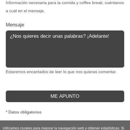
Información necesaria para la comida y coffee break; cuéntanos
a cuál en el mensaje.
Mensaje
Estaremos encantados de leer lo que nos quieras comentar.
ME APUNTO
* Datos obligatorios
Utilizamos cookies para mejorar la navegación web y obtener estadísticas. Si