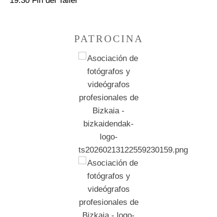
19:30 Fin del Taller
PATROCINA