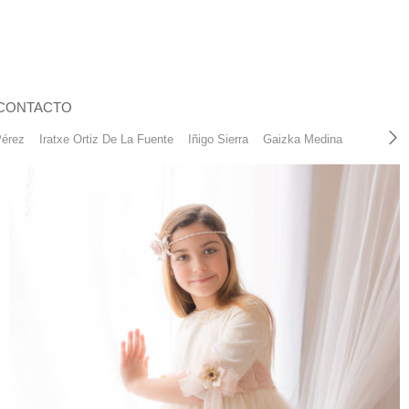
CONTACTO
Pérez
Iratxe Ortiz De La Fuente
Iñigo Sierra
Gaizka Medina
Eugenio 