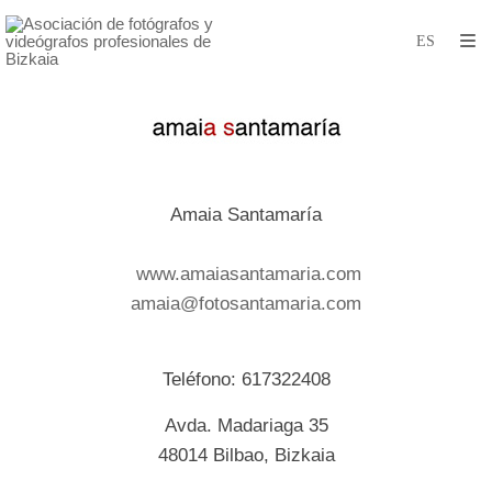
Amaia Santamaría
www.amaiasantamaria.com
amaia@fotosantamaria.com
Teléfono:
617322408
Avda. Madariaga 35
48014 Bilbao, Bizkaia