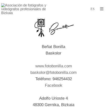
Beñat Bonilla
Baskolor
www.fotobonilla.com
baskolor@fotobonilla.com
Teléfono: 946254432
Facebook
Adolfo Urioste 4
48300 Gernika, Bizkaia