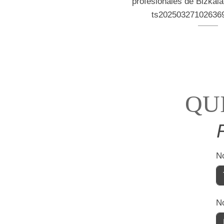
QU
N
N