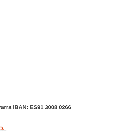
varra IBAN: ES91 3008 0266
O.