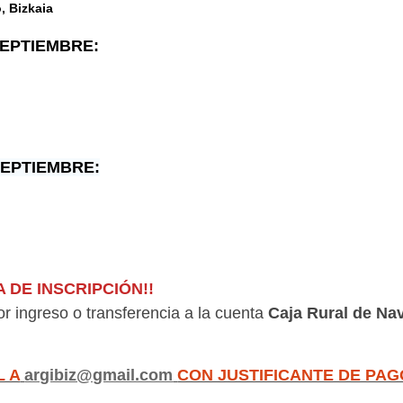
o, Bizkaia
SEPTIEMBRE:
SEPTIEMBRE:
 DE INSCRIPCIÓN!!
r ingreso o transferencia a la cuenta
Caja Rural de Na
L A
argibiz@gmail.com
CON JUSTIFICANTE DE PAG