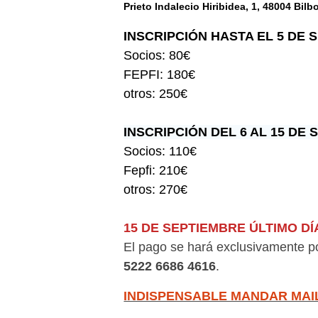
Prieto Indalecio Hiribidea, 1, 48004 Bilb
INSCRIPCIÓN HASTA EL 5 DE 
S
ocios: 80€
FEPFI: 180€
otros: 250€
INSCRIPCIÓN DEL 6 AL 15 DE 
Socios: 110€
Fepfi: 210€
otros: 270€
15 DE SEPTIEMBRE ÚLTIMO DÍA
El pago se hará exclusivamente po
5222 6686 4616
.
INDISPENSABLE MANDAR MAI