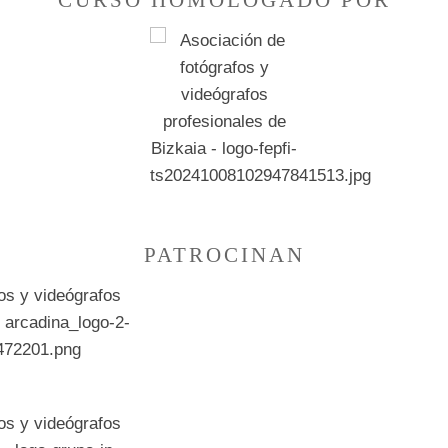
CURSO HOMOLOGADO POR
PATROCINAN