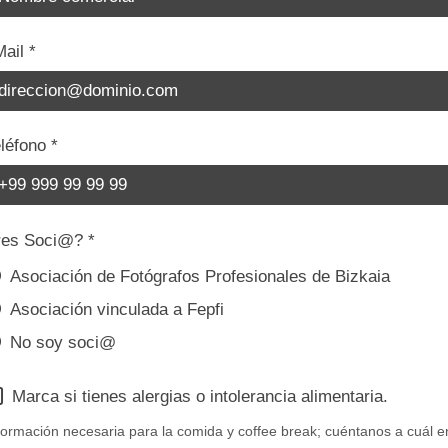
Mail
*
eléfono
*
res Soci@?
*
Asociación de Fotógrafos Profesionales de Bizkaia
Asociación vinculada a Fepfi
No soy soci@
Marca si tienes alergias o intolerancia alimentaria.
formación necesaria para la comida y coffee break; cuéntanos a cuál e