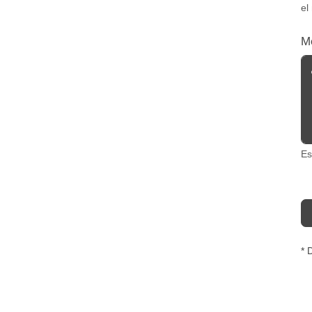
el
M
Es
* 