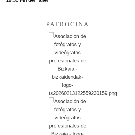
19:30 Fin del Taller
PATROCINA