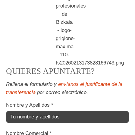
QUIERES APUNTARTE?
Rellena el formulario y
envíanos el justificante de la
transferencia
por correo electrónico.
Nombre y Apellidos
*
Nombre Comercial
*