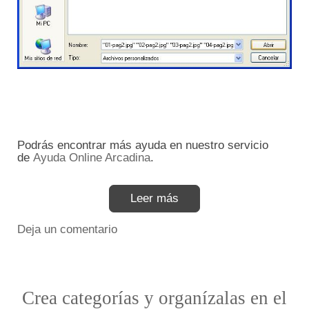
Podrás encontrar más ayuda en nuestro servicio
de
Ayuda Online Arcadina
.
Leer más
Deja un comentario
Crea categorías y organízalas en el